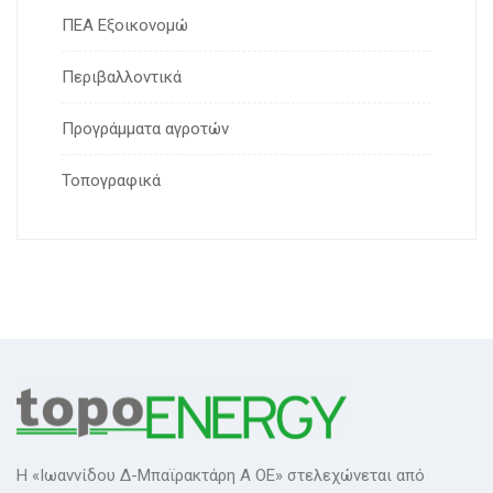
ΠΕΑ Εξοικονομώ
Περιβαλλοντικά
Προγράμματα αγροτών
Τοπογραφικά
H «Ιωαννίδου Δ-Μπαϊρακτάρη Α ΟΕ» στελεχώνεται από