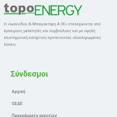
H «Ιωαννίδου Δ-Μπαϊρακτάρη Α ΟΕ» στελεχώνεται από
έμπειρους μελετητές και συμβούλους και με υψηλή
επιστημονική κατάρτιση προτείνοντας ολοκληρωμένες
λύσεις.
Σύνδεσμοι
Αρχική
ΟΣΔΕ
Προγράμματα αγροτών